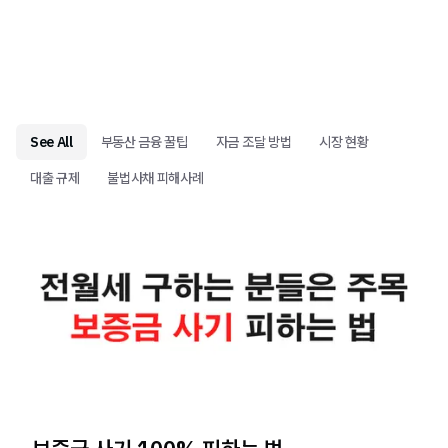
See All
부동산 금융 꿀팁
자금 조달 방법
시장 현황
대출 규제
불법사채 피해사례